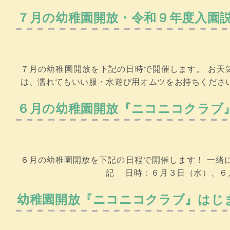
７月の幼稚園開放・令和９年度入園
７月の幼稚園開放を下記の日時で開催します。 お天
は、濡れてもいい服・水遊び用オムツをお持ちくだ
６月の幼稚園開放『ニコニコクラブ
６月の幼稚園開放を下記の日程で開催します！ 一緒
記 日時：６月３日（水）、６月10日（水
幼稚園開放『ニコニコクラブ』はじ