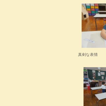
真剣な表情