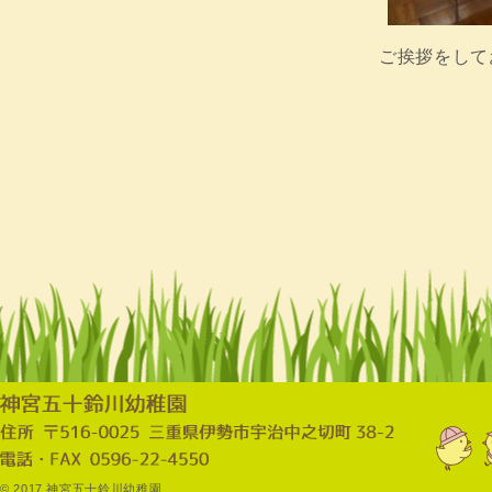
ご挨拶をして
© 2017 神宮五十鈴川幼稚園