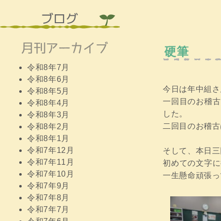
硬筆
令和8年7月
令和8年6月
今日は年中組さ
令和8年5月
一回目のお稽古
令和8年4月
した。
令和8年3月
二回目のお稽古
令和8年2月
令和8年1月
令和7年12月
そして、本日三
令和7年11月
初めての文字に
令和7年10月
一生懸命頑張って
令和7年9月
令和7年8月
令和7年7月