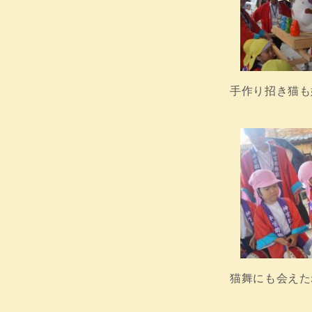
手作り招き猫も
猫舞にも会えたね(