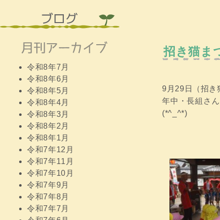
招き猫ま
令和8年7月
令和8年6月
9月29日（招
令和8年5月
年中・長組さん
令和8年4月
(*^_^*)
令和8年3月
令和8年2月
令和8年1月
令和7年12月
令和7年11月
令和7年10月
令和7年9月
令和7年8月
令和7年7月