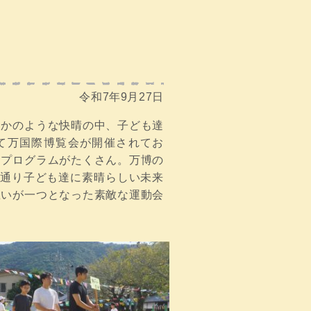
令和7年9月27日
るかのような快晴の中、子ども達
にて万国際博覧会が開催されてお
るプログラムがたくさん。万博の
の通り子ども達に素晴らしい未来
思いが一つとなった素敵な運動会