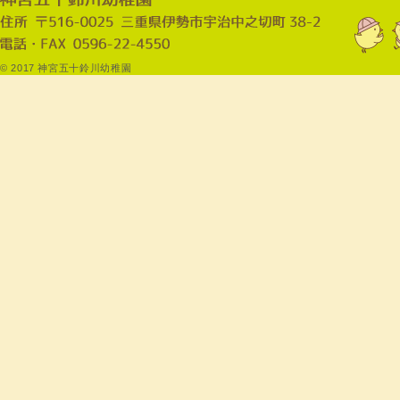
© 2017 神宮五十鈴川幼稚園