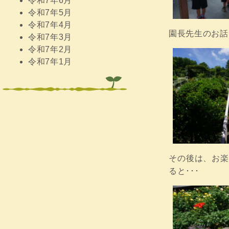
令和7年6月
令和7年5月
令和7年4月
園長先生のお話
令和7年3月
令和7年2月
令和7年1月
その後は、お楽
ると･･･