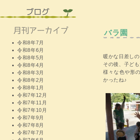
バラ園
令和8年7月
令和8年6月
暖かな日差しの
令和8年5月
その後、子ども
令和8年4月
様々な色や形
令和8年3月
かったね♪
令和8年2月
令和8年1月
令和7年12月
令和7年11月
令和7年10月
令和7年9月
令和7年8月
令和7年7月