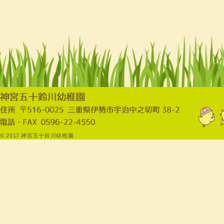
© 2017 神宮五十鈴川幼稚園