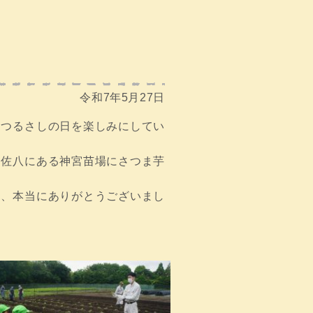
令和7年5月27日
とつるさしの日を楽しみにしてい
て佐八にある神宮苗場にさつま芋
々、本当にありがとうございまし