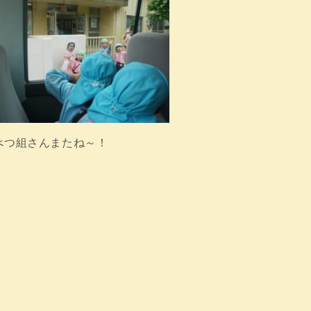
べつ組さんまたね～！