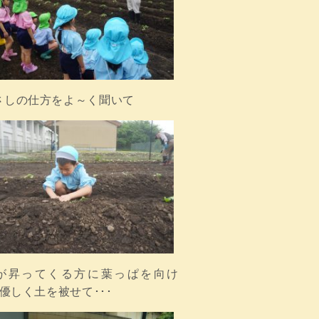
さしの仕方をよ～く聞いて
が昇ってくる方に葉っぱを向け
･優しく土を被せて･･･