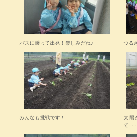
バスに乗って出発！楽しみだね♪
つる
みんなも挑戦です！
太陽
て･･