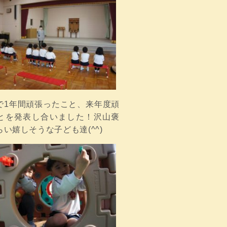
で1年間頑張ったこと、来年度頑
とを発表し合いました！沢山褒
い嬉しそうな子ども達(^^)