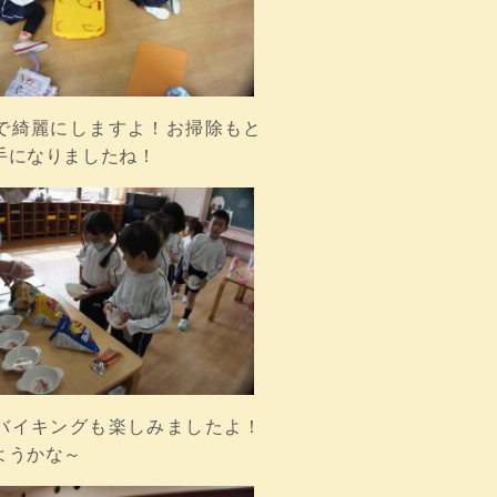
で綺麗にしますよ！お掃除もと
手になりましたね！
バイキングも楽しみましたよ！
ようかな～