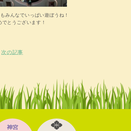
らもみんなでいっぱい遊ぼうね！
めでとうございます！
次の記事