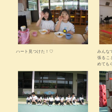
ハート見つけた！♡
みんな
張るこ
めてもら