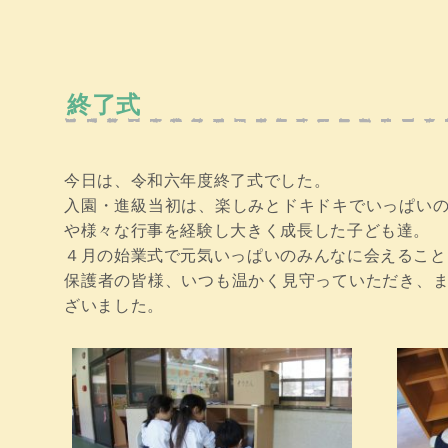
終了式
今日は、令和六年度終了式でした。
入園・進級当初は、楽しみとドキドキでいっぱい
や様々な行事を経験し大きく成長した子ども達。
４月の始業式で元気いっぱいのみんなに会えること
保護者の皆様、いつも温かく見守っていただき、
ざいました。