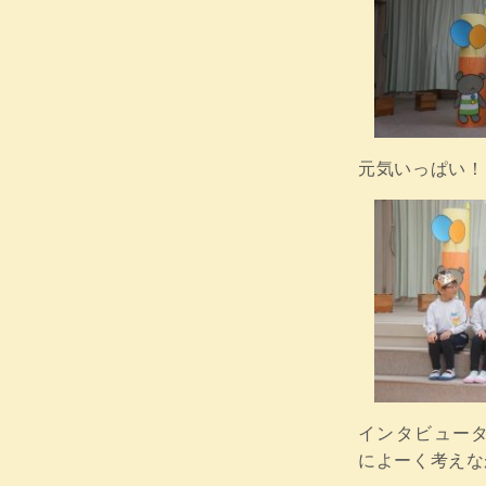
元気いっぱい！
インタビュー
によーく考えな