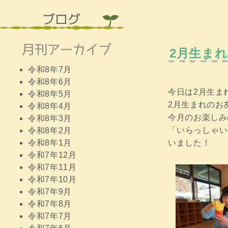
2月生ま
令和8年7月
令和8年6月
今日は2月生まれ
令和8年5月
2月生まれのお
令和8年4月
今月のお楽しみ
令和8年3月
「いらっしゃい
令和8年2月
いました！
令和8年1月
令和7年12月
令和7年11月
令和7年10月
令和7年9月
令和7年8月
令和7年7月