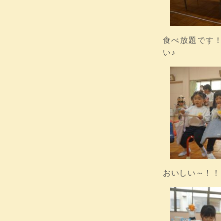
食べ放題です
い♪
おいしい～！！