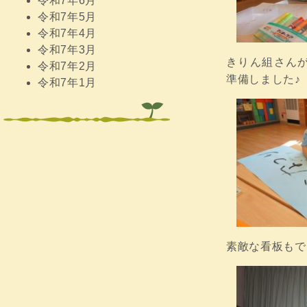
令和7年6月
令和7年5月
令和7年4月
令和7年3月
きりん組さん
令和7年2月
準備しました♪
令和7年1月
素敵な看板もで