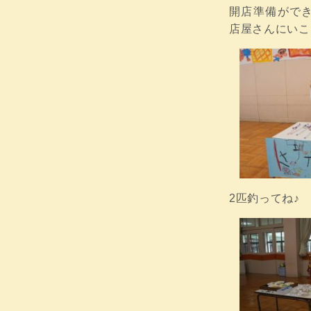
開店準備がで
店屋さんにいこ
2匹釣ってね♪