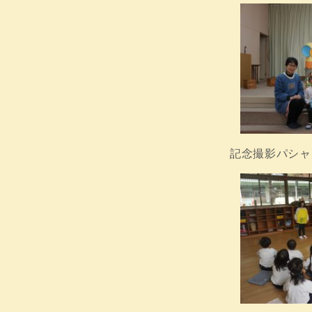
記念撮影パシャリ(