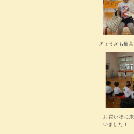
ぎょうざも最高
お買い物に
いました！