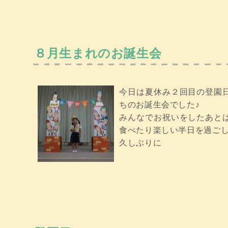
８月生まれのお誕生会
今日は夏休み２回目の登園
ちのお誕生会でした♪
みんなでお祝いをしたあと
食べたり楽しい半日を過ご
久しぶりに