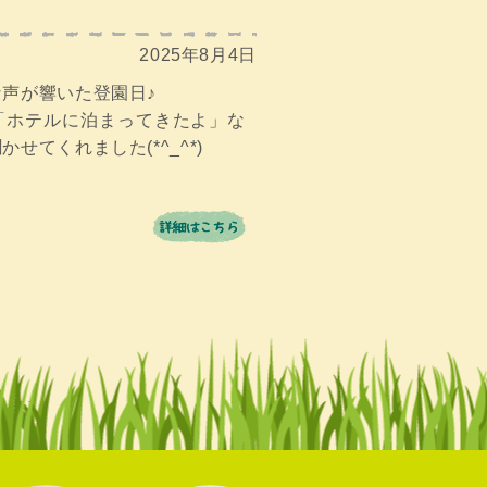
2025年8月4日
声が響いた登園日♪
「ホテルに泊まってきたよ」な
せてくれました(*^_^*)