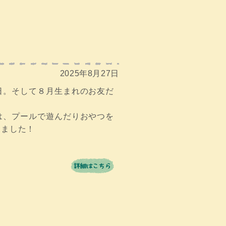
2025年8月27日
日。そして８月生まれのお友だ
は、プールで遊んだりおやつを
しました！