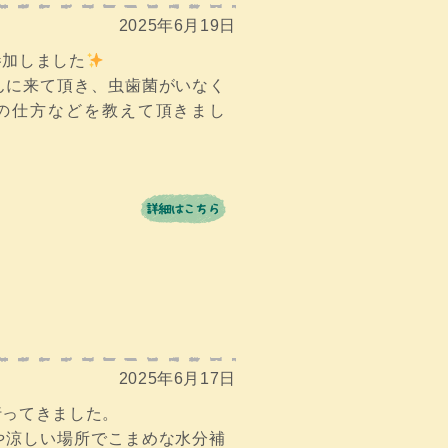
2025年6月19日
参加しました
んに来て頂き、虫歯菌がいなく
の仕方などを教えて頂きまし
2025年6月17日
行ってきました。
や涼しい場所でこまめな水分補