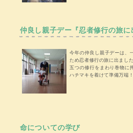
仲良し親子デー『忍者修行の旅に
今年の仲良し親子デーは、
ため忍者修行の旅に出まし
五つの修行をまわり巻物に
ハチマキを着けて準備万端
命についての学び