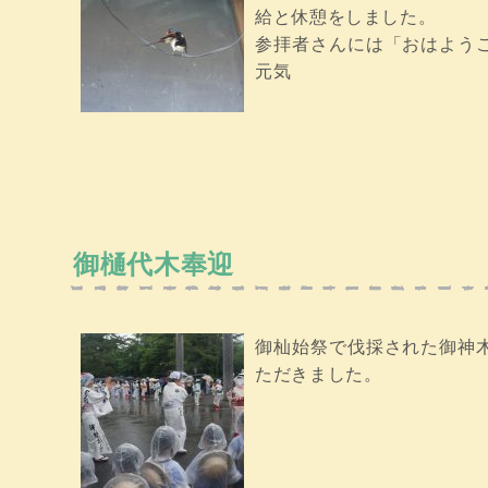
給と休憩をしました。
参拝者さんには「おはよう
元気
御樋代木奉迎
御杣始祭で伐採された御神
ただきました。