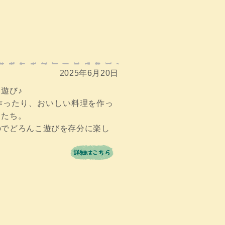
2025年6月20日
遊び♪
作ったり、おいしい料理を作っ
もたち。
のでどろんこ遊びを存分に楽し