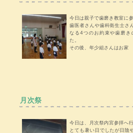
今日は親子で歯磨き教室に
歯医者さんや歯科衛生士さ
なる4つのお約束や歯磨き
た。
その後、年少組さんはお家
月次祭
今日は、月次祭内宮参拝へ
とても暑い日でしたが日陰