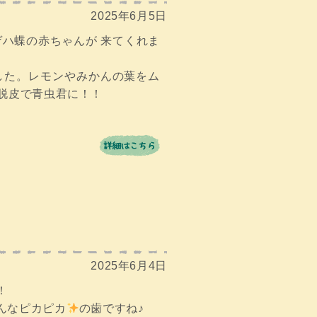
2025年6月5日
ハ蝶の赤ちゃんが 来てくれま
した。レモンやみかんの葉をム
脱皮で青虫君に！！
2025年6月4日
！
んなピカピカ
の歯ですね♪