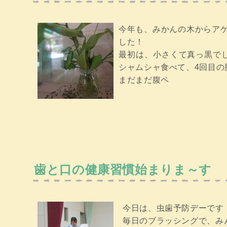
今年も、みかんの木からアゲ
した！
最初は、小さくて真っ黒で
シャムシャ食べて、4回目の
まだまだ腹ペ
歯と口の健康習慣始まりま～す
今日は、虫歯予防デーです
毎日のブラッシングで、み